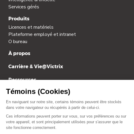
Services gérés
Produits
Licences et matériels
Plateforme employé et intranet
O bureau
À propos
Carrière & Vie@Victrix
Ressources
Tarification
Contact
contact@victrix.ca
+1 514-879-1919