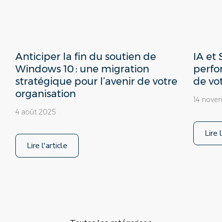
Anticiper la fin du soutien de
IA et
Windows 10 : une migration
perfo
stratégique pour l’avenir de votre
de vo
organisation
14 nove
4 août 2025
Lire 
Lire l'article