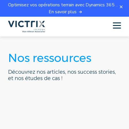
Optimisez vos opérations terrain avec Dynamics 365 Field Service.
En savoir plus
Nos ressources
Découvrez nos articles, nos success stories,
et nos études de cas !