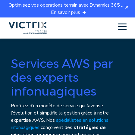
Optimisez vos opérations terrain avec Dynamics 365 Field Service.
En savoir plus
Services AWS par
des experts
infonuagiques
Profitez d’un modèle de service qui favorise
l’évolution et simplifie la gestion grâce à notre
expertise AWS. Nos
spécialistes en solutions
infonuagiques
conçoivent des
stratégies de
migration sur mesure
pour optimiser vos