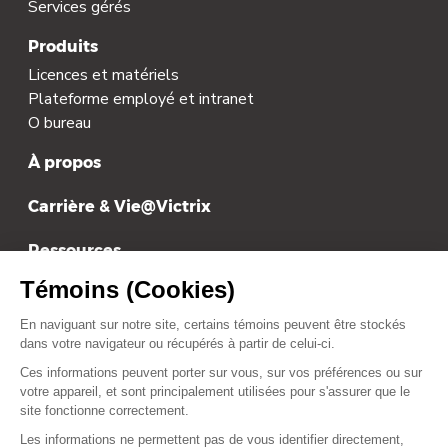
Services gérés
Produits
Licences et matériels
Plateforme employé et intranet
O bureau
À propos
Carrière & Vie@Victrix
Ressources
Tarification
Contact
contact@victrix.ca
+1 514-879-1919