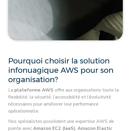
Pourquoi choisir la solution
infonuagique AWS pour son
organisation?
La
plateforme AWS
offre aux organisations toute la
flexibilité, la sécurité, l’accessibilité et l’évolutivité
nécessaires pour améliorer leur performance
opérationnelle.
Nos spécialistes possèdent une expertise AWS de
pointe avec
Amazon EC2 (IaaS)
,
Amazon Elastic