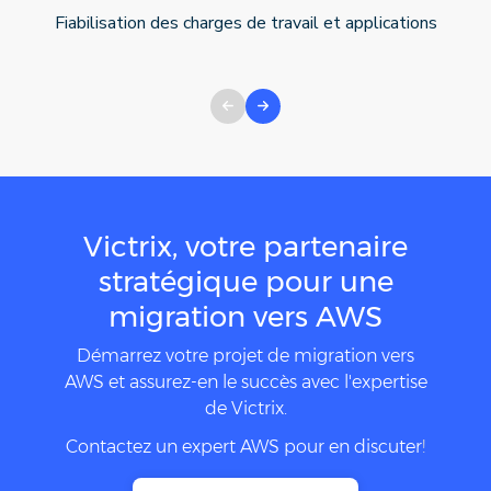
Fiabilisation des charges de travail et applications
Victrix, votre partenaire
stratégique pour une
migration vers AWS
Démarrez votre projet de migration vers
AWS et assurez-en le succès avec l'expertise
de Victrix.
Contactez un expert AWS pour en discuter
!