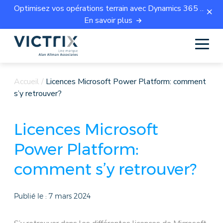
Optimisez vos opérations terrain avec Dynamics 365 Field Service.
En savoir plus
Accueil
/
Licences Microsoft Power Platform: comment
s’y retrouver?
Licences Microsoft
Power Platform:
comment s’y retrouver?
Publié le :
7 mars 2024